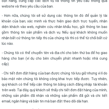
đặt hàng, cung cấp các dịch vụ và thông tin yêu cầu thông qua
website và theo yêu cầu của bạn.
- Hơn nữa, chúng tôi sẽ sử dụng các thông tin đó để quản lý tài
khoản của bạn; xác minh và thực hiện giao dịch trực tuyến, nhận
diện khách vào web, nghiên cứu nhân khẩu học, gửi thông tin bao
gồm thông tin sản phẩm và dịch vụ. Nếu quý khách không muốn
nhận bất cứ thông tin tiếp thị của chúng tôi thì có thể từ chối bất cứ
lúc nào.
- Chúng tôi có thể chuyển tên và địa chỉ cho bên thứ ba để họ giao
hàng cho bạn (ví dụ cho bên chuyển phát nhanh hoặc nhà cung
cấp).
- Chi tiết đơn đặt hàng của bạn được chúng tôi lưu giữ nhưng vì lí do
bảo mật nên chúng tôi không công khai trực tiếp được. Tuy nhiên,
quý khách có thể tiếp cận thông tin bằng cách đăng nhập tài khoản
trên web. Tại đây, quý khách sẽ thấy chi tiết đơn đặt hàng của mình,
những sản phẩm đã nhận và những sản phẩm đã gửi và chi tiết
email, ngân hàng và bản tin mà bạn đặt theo dõi dài hạn.