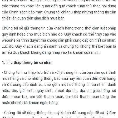
vấn đề rất quan trọng với chúng tôi. Vì vậy, chúng tôi sẽ dùng tên và
các thông tin khác liên quan đến quý khách tuân thủ theo nội dung
của Chính sách bảo mật. Chúng tôi chỉ thu thập những thông tin cần
thiết liên quan đến giao dịch mua bán.
Chúng tôi sẽ giữ thông tin của khách hàng trong thời gian luật pháp
quy định hoặc cho mục đích nào đó. Quý khách có thể truy cập vào
website và trình duyệt mà không cần phải cung cấp chi tiết cá nhân.
Lúc đó, Quý khách đang ẩn danh và chúng tôi không thể biết bạn là
ai nếu Quý khách không đăng nhập vào tài khoản của mình.
1. Thu thập thông tin cá nhân
- Chúng tôi thu thập, lưu trữ và xử lý thông tin của bạn cho quá trình
mua hàng và cho những thông báo sau này liên quan đến đơn hàng,
và để cung cấp dịch vụ, bao gồm một số thông tin cá nhân: danh
hiệu, tên, giới tính, ngày sinh, email, địa chỉ, địa chỉ giao hàng, số
điện thoại, fax, chi tiết thanh toán, chi tiết thanh toán bằng thẻ
hoặc chi tiết tài khoản ngân hàng.
- Chúng tôi sẽ dùng thông tin quý khách đã cung cấp để xử lý đơn