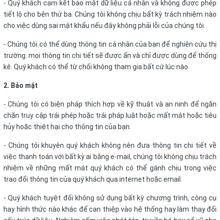
- Quý khách cam kết bảo mật dữ liệu cá nhân và không được phép
tiết lộ cho bên thứ ba. Chúng tôi không chịu bất kỳ trách nhiệm nào
cho việc dùng sai mật khẩu nếu đây không phải lỗi của chúng tôi.
- Chúng tôi có thể dùng thông tin cá nhân của bạn để nghiên cứu thị
trường. mọi thông tin chi tiết sẽ được ẩn và chỉ được dùng để thống
kê. Quý khách có thể từ chối không tham gia bất cứ lúc nào.
2. Bảo mật
- Chúng tôi có biện pháp thích hợp về kỹ thuật và an ninh để ngăn
chặn truy cập trái phép hoặc trái pháp luật hoặc mất mát hoặc tiêu
hủy hoặc thiệt hại cho thông tin của bạn.
- Chúng tôi khuyên quý khách không nên đưa thông tin chi tiết về
việc thanh toán với bất kỳ ai bằng e-mail, chúng tôi không chịu trách
nhiệm về những mất mát quý khách có thể gánh chịu trong việc
trao đổi thông tin của quý khách qua internet hoặc email.
- Quý khách tuyệt đối không sử dụng bất kỳ chương trình, công cụ
hay hình thức nào khác để can thiệp vào hệ thống hay làm thay đổi