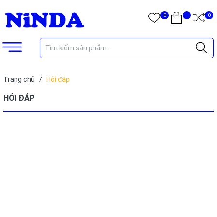
0
0
Trang chủ
/
Hỏi đáp
HỎI ĐÁP