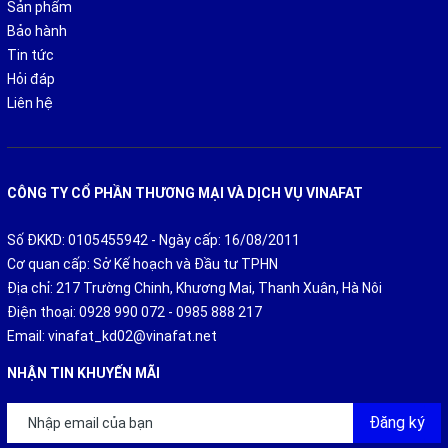
Sản phẩm
Bảo hành
Tin tức
Hỏi đáp
Liên hệ
CÔNG TY CỔ PHẦN THƯƠNG MẠI VÀ DỊCH VỤ VINAFAT
Số ĐKKD: 0105455942 - Ngày cấp: 16/08/2011
Cơ quan cấp: Sở Kế hoạch và Đầu tư TPHN
Địa chỉ: 217 Trường Chinh, Khương Mai, Thanh Xuân, Hà Nôi
Điện thoại:
0928 990 072
-
0985 888 217
Email:
vinafat_kd02@vinafat.net
NHẬN TIN KHUYẾN MÃI
Đăng ký