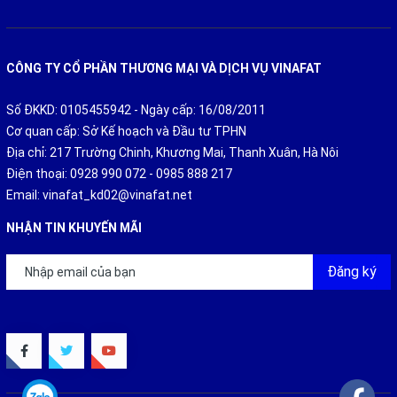
CÔNG TY CỔ PHẦN THƯƠNG MẠI VÀ DỊCH VỤ VINAFAT
Số ĐKKD: 0105455942 - Ngày cấp: 16/08/2011
Cơ quan cấp: Sở Kế hoạch và Đầu tư TPHN
Địa chỉ: 217 Trường Chinh, Khương Mai, Thanh Xuân, Hà Nôi
Điện thoại:
0928 990 072
-
0985 888 217
Email:
vinafat_kd02@vinafat.net
NHẬN TIN KHUYẾN MÃI
Đăng ký