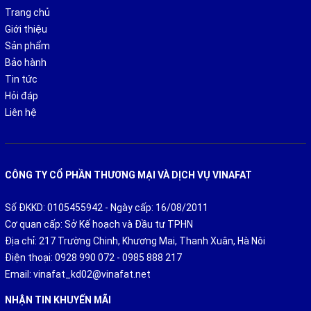
Trang chủ
Giới thiệu
Sản phẩm
Bảo hành
Tin tức
Hỏi đáp
Liên hệ
CÔNG TY CỔ PHẦN THƯƠNG MẠI VÀ DỊCH VỤ VINAFAT
Số ĐKKD: 0105455942 - Ngày cấp: 16/08/2011
Cơ quan cấp: Sở Kế hoạch và Đầu tư TPHN
Địa chỉ: 217 Trường Chinh, Khương Mai, Thanh Xuân, Hà Nôi
Điện thoại:
0928 990 072
-
0985 888 217
Email:
vinafat_kd02@vinafat.net
NHẬN TIN KHUYẾN MÃI