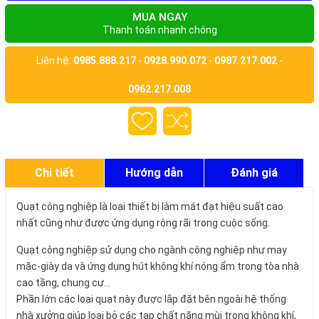
MUA NGAY
Thanh toán nhanh chóng
Liên hệ:
0985.888.217
-
0928.990.072
-
0987.217.002
-
0962.217.008
Chi tiết
Hướng dẫn
Đánh giá
Quạt công nghiệp là loại thiết bị làm mát đạt hiệu suất cao
nhất cũng như được ứng dụng rộng rãi trong cuộc sống.
Quạt công nghiệp sử dụng cho ngành công nghiệp như may
mặc-giày da và ứng dụng hút không khí nóng ẩm trong tòa nhà
cao tầng, chung cư…
Phần lớn các loại quạt này được lắp đặt bên ngoài hệ thống
nhà xưởng giúp loại bỏ các tạp chất nặng mùi trong không khí,