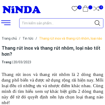
0
0
Trang chủ
/
Tin tức
/
Thang rút inox và thang rút nhôm, loại nào
tốt hơn?
Thang rút inox và thang rút nhôm, loại nào tốt
hơn?
Trang
|
20/03/2023
Thang rút inox và thang rút nhôm là 2 dòng thang
đang phổ biến và được sử dụng rộng rãi hiện nay. Mỗi
loại đều có những ưu và nhược điểm khác nhau. Cùng
mình đi tìm hiểu xem sự khác biệt giữa 2 dòng thang
này để từ đó quyết định nên lựa chọn loại thang nào
nhé!