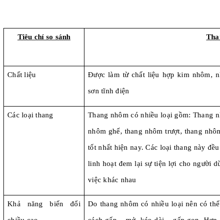
Tiêu chí so sánh
Tha
Chất liệu
Được làm từ chất liệu hợp kim nhôm,
sơn tĩnh điện
Các loại thang
Thang nhôm có nhiều loại gồm: Thang nh
nhôm ghế, thang nhôm trượt, thang nhô
tốt nhất hiện nay. Các loại thang này đều
linh hoạt đem lại sự tiện lợi cho người 
việc khác nhau
Khả năng biến đổi
Do thang nhôm có nhiều loại nên có thể 