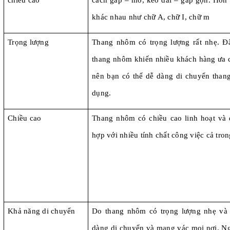
chiều cao
cách gấp – mở, kéo dài – gấp gọn. Hơn 
khác nhau như chữ A, chữ I, chữ m
Trọng lượng
Thang nhôm có trọng lượng rất nhẹ. Đ
thang nhôm khiến nhiều khách hàng ưa c
nên bạn có thể dễ dàng di chuyển thang 
dụng.
Chiều cao
Thang nhôm có chiều cao linh hoạt và 
hợp với nhiều tính chất công việc cả tron
Khả năng di chuyển
Do thang nhôm có trọng lượng nhẹ và 
dàng di chuyển và mang vác mọi nơi. Ngo