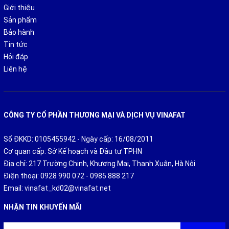
Giới thiệu
Sản phẩm
Bảo hành
Tin tức
Hỏi đáp
Liên hệ
CÔNG TY CỔ PHẦN THƯƠNG MẠI VÀ DỊCH VỤ VINAFAT
Số ĐKKD: 0105455942 - Ngày cấp: 16/08/2011
Cơ quan cấp: Sở Kế hoạch và Đầu tư TPHN
Địa chỉ: 217 Trường Chinh, Khương Mai, Thanh Xuân, Hà Nôi
Điện thoại:
0928 990 072
-
0985 888 217
Email:
vinafat_kd02@vinafat.net
NHẬN TIN KHUYẾN MÃI