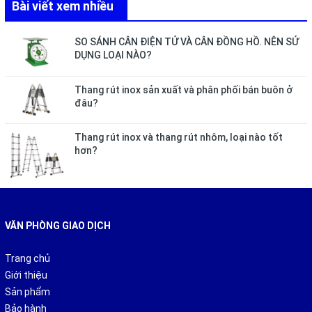
Bài viết xem nhiều
SO SÁNH CÂN ĐIỆN TỬ VÀ CÂN ĐỒNG HỒ. NÊN SỬ
DỤNG LOẠI NÀO?
Thang rút inox sản xuất và phân phối bán buôn ở
đâu?
Thang rút inox và thang rút nhôm, loại nào tốt
hơn?
VĂN PHÒNG GIAO DỊCH
Trang chủ
Giới thiệu
Sản phẩm
Bảo hành