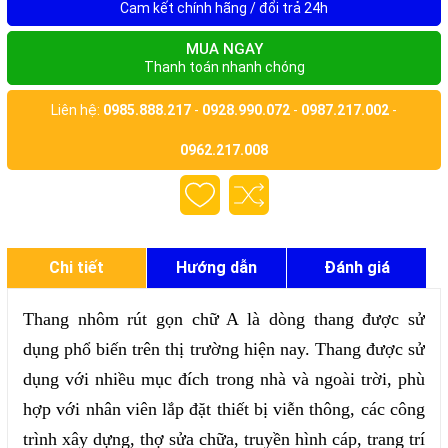
Cam kết chính hãng / đổi trả 24h
MUA NGAY
Thanh toán nhanh chóng
Liên hệ:
0985.888.217
-
0928.990.072
-
0987.217.002
-
0962.217.008
Chi tiết
Hướng dẫn
Đánh giá
Thang nhôm rút gọn chữ A là dòng thang được sử
dụng phổ biến trên thị trường hiện nay. Thang được sử
dụng với nhiều mục đích trong nhà và ngoài trời, phù
hợp với nhân viên lắp đặt thiết bị viễn thông, các công
trình xây dựng, thợ sửa chữa, truyền hình cáp, trang trí