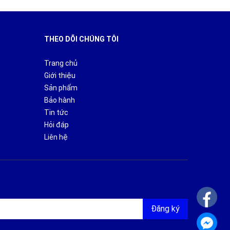
THEO DÕI CHÚNG TÔI
Trang chủ
Giới thiệu
Sản phẩm
Bảo hành
Tin tức
Hỏi đáp
Liên hệ
Đăng ký