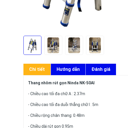
Chi tiết
Hướng dẫn
Đánh giá
Thang nhôm rút gọn Ninda NK-50AI
- Chiều cao tối đa chữ A : 2.37m
- Chiều cao tối đa duỗi thẳng chữ I : 5m
- Chiều rộng chân thang: 0.48m
- Chiều dài rút gọn 0.95m