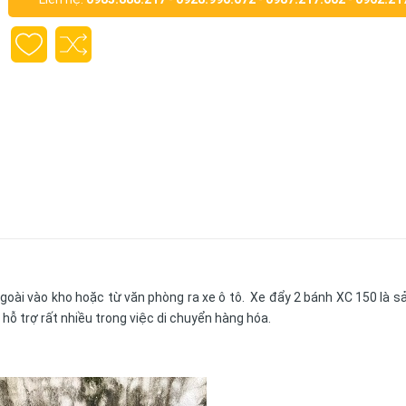
goài vào kho hoặc từ văn phòng ra xe ô tô. Xe đẩy 2 bánh XC 150 là 
hỗ trợ rất nhiều trong việc di chuyển hàng hóa.