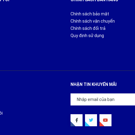
 rất bền và chắc chắn. Giúp người vận chuyển có thể chuyển hàng n
Chính sách bảo mật
Chính sách vận chuyển
Chính sách đổi trả
Quy định sử dụng
NHẬN TIN KHUYẾN MÃI
ôi