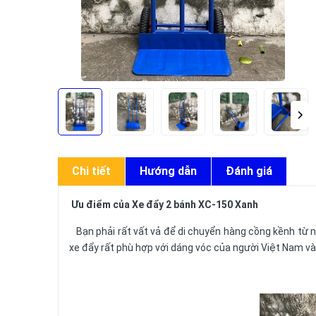
Chi tiết
Hướng dẫn
Đánh giá
Ưu điểm của Xe đẩy 2 bánh XC-150 Xanh
Bạn phải rất vất vả để di chuyển hàng cồng kềnh từ n
xe đẩy rất phù hợp với dáng vóc của người Việt Nam và 