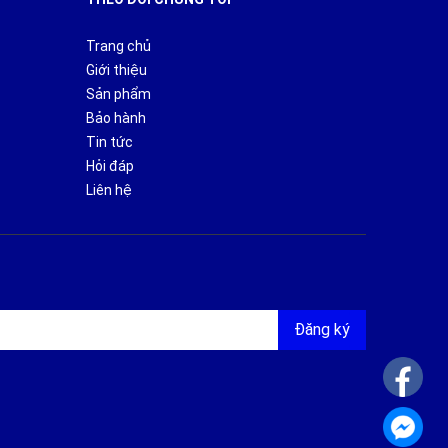
hanh hơn
Trang chủ
Giới thiệu
Sản phẩm
Bảo hành
Tin tức
Hỏi đáp
Liên hệ
Đăng ký